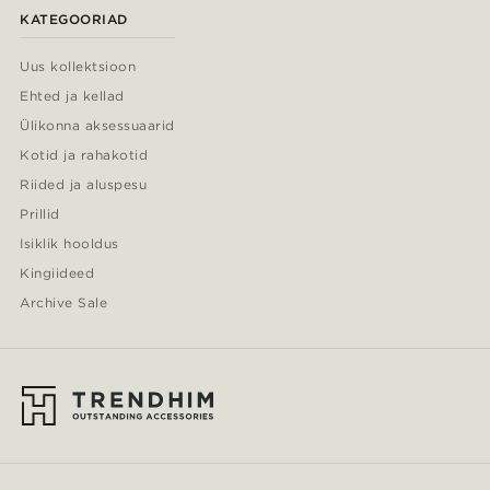
KATEGOORIAD
Uus kollektsioon
Ehted ja kellad
Ülikonna aksessuaarid
Kotid ja rahakotid
Riided ja aluspesu
Prillid
Isiklik hooldus
Kingiideed
Archive Sale