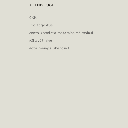
KLIENDITUGI
KKK
Loo tagastus
Vaata kohaletoimetamise võimalusi
Väljavõtmine
Võta meiega ühendust