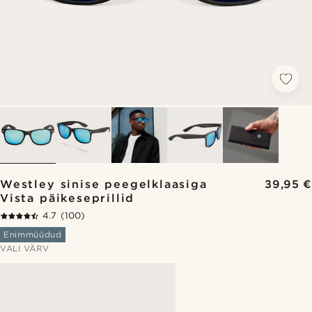
Westley sinise peegelklaasiga
39,95 €
Vista päikeseprillid
4.7
(100)
Enimmüüdud
VALI VÄRV