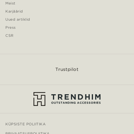
Meist
Karjäärid
Uued artiklid
Press
CSR
Trustpilot
KÜPSISTE POLIITIKA
PRIVAATSUSPOLIITIKA