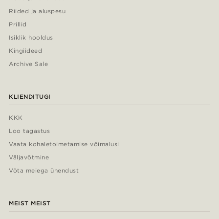
Riided ja aluspesu
Prillid
Isiklik hooldus
Kingiideed
Archive Sale
KLIENDITUGI
KKK
Loo tagastus
Vaata kohaletoimetamise võimalusi
Väljavõtmine
Võta meiega ühendust
MEIST MEIST