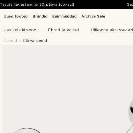
Tasuta tagastamine 30 päeva jooksul!
Sa
Uued tooted
Brändid
Enimmüüdud
Archive Sale
Uus kollektsioon
Ehted ja kellad
Ülikonna aksessuaar
Needid
Kõrvaneedid