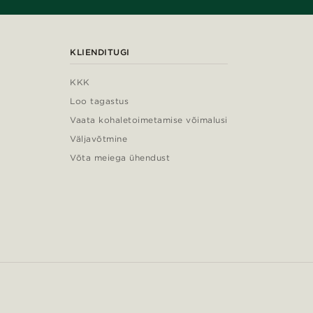
KLIENDITUGI
KKK
Loo tagastus
Vaata kohaletoimetamise võimalusi
Väljavõtmine
Võta meiega ühendust