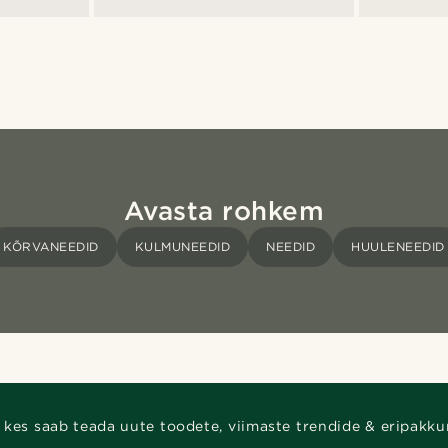
Avasta rohkem
KÕRVANEEDID
KULMUNEEDID
NEEDID
HUULENEEDID
 kes saab teada uute toodete, viimaste trendide & eripakku