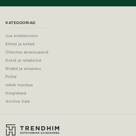
KATEGOORIAD
Uus kollektsioon
Ehted ja kellad
Ülikonna aksessuaarid
Kotid ja rahakotid
Riided ja aluspesu
Prillid
Isiklik hooldus
Kingiideed
Archive Sale