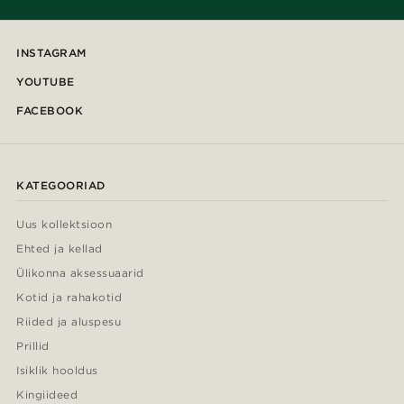
INSTAGRAM
YOUTUBE
FACEBOOK
KATEGOORIAD
Uus kollektsioon
Ehted ja kellad
Ülikonna aksessuaarid
Kotid ja rahakotid
Riided ja aluspesu
Prillid
Isiklik hooldus
Kingiideed