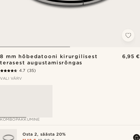
8 mm hõbedatooni kirurgilisest
6,95 €
terasest augustamisrõngas
4.7
(35)
VALI VÄRV
KOMBOPAKKUMINE
Osta 2, säästa 20%