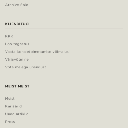
Archive Sale
KLIENDITUGI
KKK
Loo tagastus
Vaata kohaletoimetamise võimalusi
Väljavõtmine
Võta meiega ühendust
MEIST MEIST
Meist
Karjäärid
Uued artiklid
Press