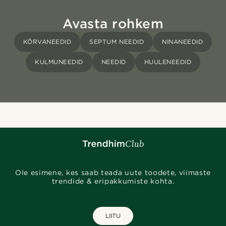
Avasta rohkem
KÕRVANEEDID
SEPTUM NEEDID
NINANEEDID
KULMUNEEDID
NEEDID
HUULENEEDID
Ole esimene, kes saab teada uute toodete, viimaste
trendide & eripakkumiste kohta.
LIITU