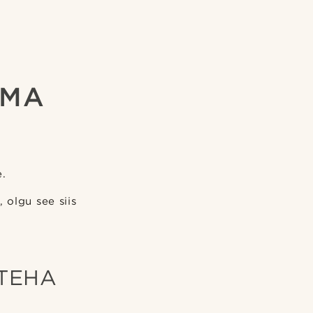
OMA
.
 olgu see siis
TEHA