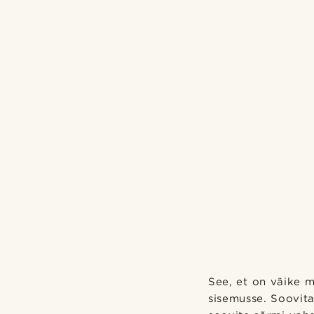
See, et on väike me
sisemusse. Soovit