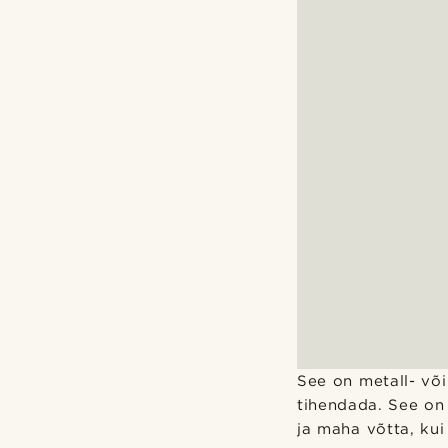
See on metall- või
tihendada. See on 
ja maha võtta, kui