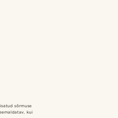
lisatud sõrmuse
eemaldatav, kui