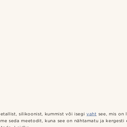
tallist, silikoonist, kummist või isegi
vaht
see, mis on 
ame seda meetodit, kuna see on nähtamatu ja kergesti 