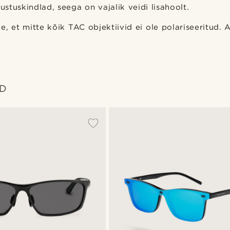
mustuskindlad, seega on vajalik veidi lisahoolt.
e, et mitte kõik TAC objektiivid ei ole polariseeritud. 
ID