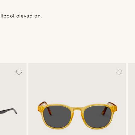
Allpool olevad on.