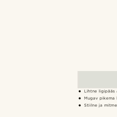
Lihtne ligipääs
Mugav pikema 
Stiilne ja mitm