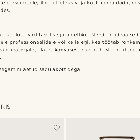
 teie esemetele, ilma et oleks vaja kotti eemaldada, mis
des.
sakaalustavad tavalise ja ametliku. Need on ideaalsed 
ele professionaalidele või kellelegi, kes töötab rohke
aid materjale, alates kanvasest kuni nahast, on lihtne l
.
egamini aetud sadulakottidega.
RIS