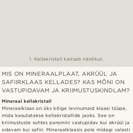
1. Kellakristall kaitseb näidikut.
MIS ON MINERAALPLAAT, AKRÜÜL JA
SAFIIRKLAAS KELLADES? KAS MÕNI ON
VASTUPIDAVAM JA KRIIMUSTUSKINDLAM?
Mineraal kellakristall
Mineraalklaas on üks kõige levinumaid klaasi tüüpe,
mida kasutatakse kellakristallide jaoks. See on
kriimustuste suhtes paremini vastupidav kui akrüül ja
odavam kui safiir. Mineraalklaasis pole midagi valesti