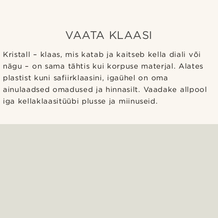
VAATA KLAASI
Kristall – klaas, mis katab ja kaitseb kella diali või
nägu – on sama tähtis kui korpuse materjal. Alates
plastist kuni safiirklaasini, igaühel on oma
ainulaadsed omadused ja hinnasilt. Vaadake allpool
iga kellaklaasitüübi plusse ja miinuseid.