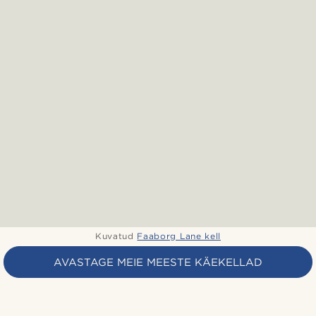
Kuvatud
Faaborg Lane kell
AVASTAGE MEIE MEESTE KÄEKELLAD