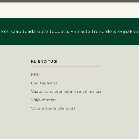
 kes saab teada uute toodete, viimaste trendide & eripakku
KLIENDITUGI
KKK
Loo tagastus
Vaata kohaletoimetamise võimalusi
Väljavõtmine
Võta meiega ühendust