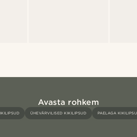
Avasta rohkem
IKILIPSUD
ÜHEVÄRVILISED KIKILIPSUD
PAELAGA KIKILIPS