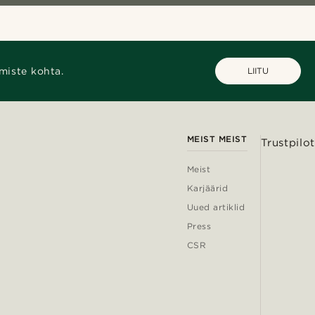
miste kohta.
LIITU
MEIST MEIST
Trustpilot
Meist
Karjäärid
Uued artiklid
Press
CSR