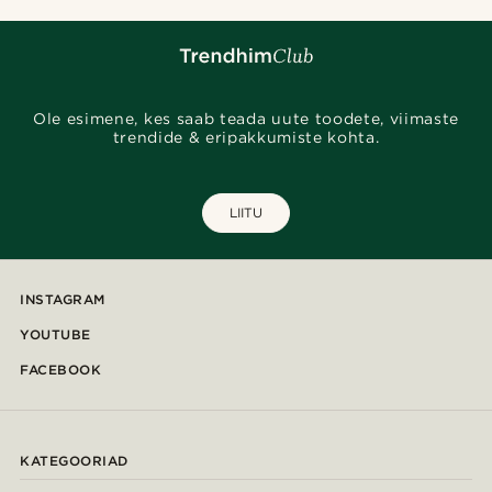
Ole esimene, kes saab teada uute toodete, viimaste
trendide & eripakkumiste kohta.
LIITU
INSTAGRAM
YOUTUBE
FACEBOOK
KATEGOORIAD