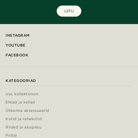
LIITU
INSTAGRAM
YOUTUBE
FACEBOOK
KATEGOORIAD
Uus kollektsioon
Ehted ja kellad
Ülikonna aksessuaarid
Kotid ja rahakotid
Riided ja aluspesu
Prillid