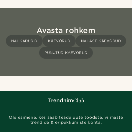
Avasta rohkem
NAHKADURID
KÄEVÕRUD
NAHAST KÄEVÕRUD
PUNUTUD KÄEVÕRUD
Ole esimene, kes saab teada uute toodete, viimaste
trendide & eripakkumiste kohta.