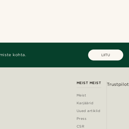
miste kohta.
LIITU
MEIST MEIST
Trustpilot
Meist
Karjäärid
Uued artiklid
Press
CSR