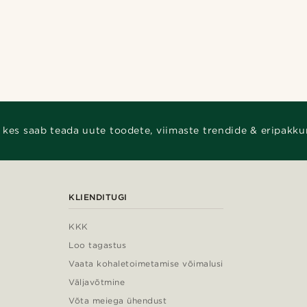
 kes saab teada uute toodete, viimaste trendide & eripakku
KLIENDITUGI
KKK
Loo tagastus
Vaata kohaletoimetamise võimalusi
Väljavõtmine
Võta meiega ühendust