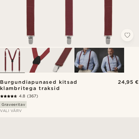
Burgundiapunased kitsad
24,95 €
klambritega traksid
4.8
(367)
Graveeritav
VALI VÄRV