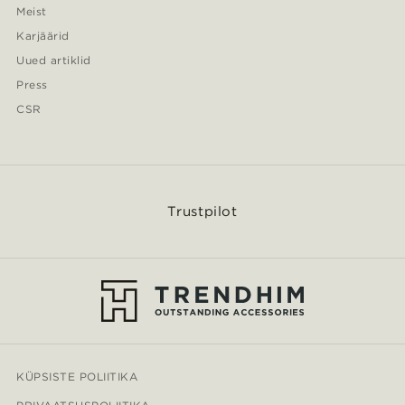
Meist
Karjäärid
Uued artiklid
Press
CSR
Trustpilot
KÜPSISTE POLIITIKA