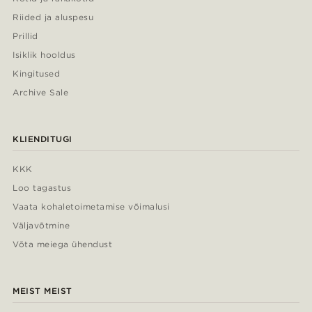
Riided ja aluspesu
Prillid
Isiklik hooldus
Kingitused
Archive Sale
KLIENDITUGI
KKK
Loo tagastus
Vaata kohaletoimetamise võimalusi
Väljavõtmine
Võta meiega ühendust
MEIST MEIST