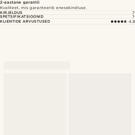
2-aastane garantii
Kvaliteet, mis garanteerib enesekindluse.
KIRJELDUS
SPETSIFIKATSIOONID
KLIENTIDE ARVUSTUSED
4.8