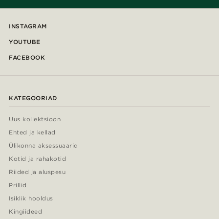
INSTAGRAM
YOUTUBE
FACEBOOK
KATEGOORIAD
Uus kollektsioon
Ehted ja kellad
Ülikonna aksessuaarid
Kotid ja rahakotid
Riided ja aluspesu
Prillid
Isiklik hooldus
Kingiideed