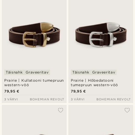
Täisnahk
Graveeritav
Täisnahk
Graveeritav
Prairie | Kullatooni tumepruun
Prairie | Hõbedatooni
western-vöö
tumepruun western-vöö
79,95 €
79,95 €
3 VÄRVI
BOHEMIAN REVOLT
3 VÄRVI
BOHEMIAN REVOLT