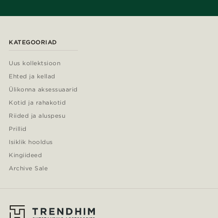
KATEGOORIAD
Uus kollektsioon
Ehted ja kellad
Ülikonna aksessuaarid
Kotid ja rahakotid
Riided ja aluspesu
Prillid
Isiklik hooldus
Kingiideed
Archive Sale