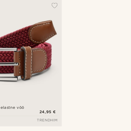
elastne vöö
24,95 €
TRENDHIM