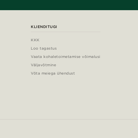
KLIENDITUGI
KKK
Loo tagastus
Vaata kohaletoimetamise võimalusi
Väljavõtmine
Võta meiega ühendust