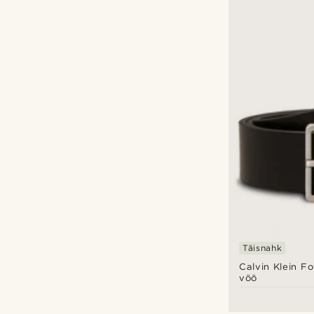
Täisnahk
Calvin Klein F
vöö