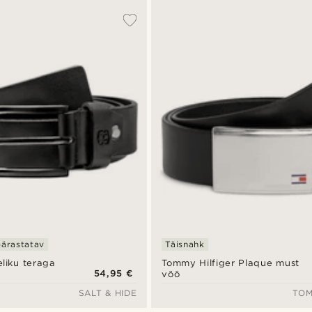
pärastatav
Täisnahk
eliku teraga
Tommy Hilfiger Plaque must
54,95 €
vöö
SALT & HIDE
TOM