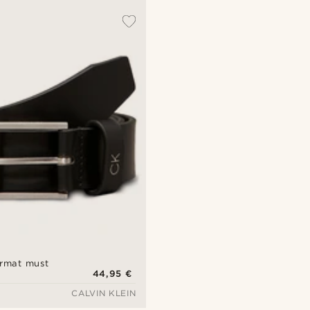
ormat must
44,95 €
CALVIN KLEIN