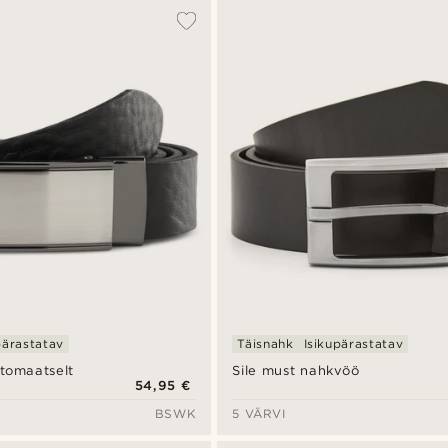
pärastatav
Täisnahk
Isikupärastatav
tomaatselt
Sile must nahkvöö
54,95 €
BSWK
5 VÄRVI