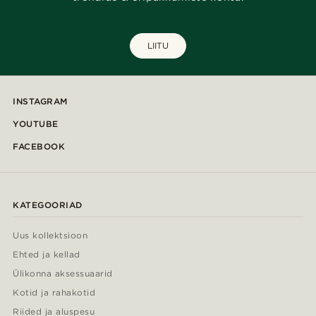
LIITU
INSTAGRAM
YOUTUBE
FACEBOOK
KATEGOORIAD
Uus kollektsioon
Ehted ja kellad
Ülikonna aksessuaarid
Kotid ja rahakotid
Riided ja aluspesu