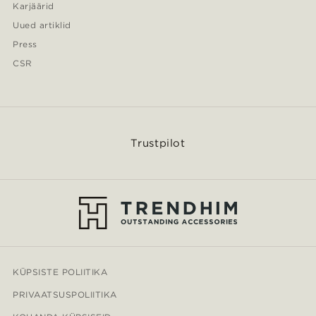
Karjäärid
Uued artiklid
Press
CSR
Trustpilot
KÜPSISTE POLIITIKA
PRIVAATSUSPOLIITIKA