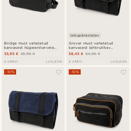
Isikupärastatav
Bridge must vahatatud
Grover must vahatatud
kanvasest hügieenitarvete
kanvasest lahtirullitav
kott
hügieenitarvete kott
35,95 €
39,95 €
58,45 €
64,95 €
4 VÄRVI
LUCLEON
4 VÄRVI
LUCLEON
-10%
-10%