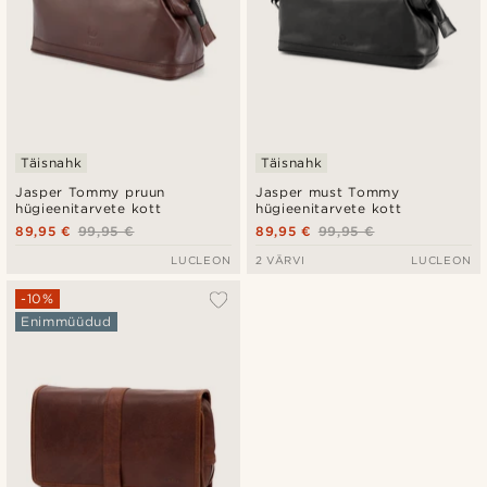
Täisnahk
Täisnahk
Jasper Tommy pruun
Jasper must Tommy
hügieenitarvete kott
hügieenitarvete kott
89,95 €
99,95 €
89,95 €
99,95 €
LUCLEON
2 VÄRVI
LUCLEON
-10%
Enimmüüdud