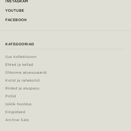
INSTAGRAM
YOUTUBE
FACEBOOK
KATEGOORIAD
Uus kollektsioon
Ehted ja kellad
Ülikonna aksessuaarid
Kotid ja rahakotid
Riided ja aluspesu
Prillid
Isiklik hooldus
Kingiideed
Archive Sale