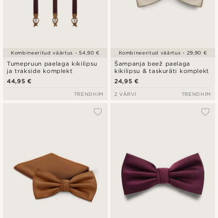
Kombineeritud väärtus - 54,90 €
Kombineeritud väärtus - 29,90 €
Tumepruun paelaga kikilipsu
Šampanja beež paelaga
ja trakside komplekt
kikilipsu & taskuräti komplekt
44,95 €
24,95 €
TRENDHIM
2 VÄRVI
TRENDHIM