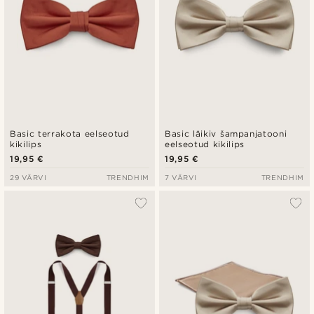
Basic terrakota eelseotud
Basic läikiv šampanjatooni
kikilips
eelseotud kikilips
19,95 €
19,95 €
29 VÄRVI
TRENDHIM
7 VÄRVI
TRENDHIM