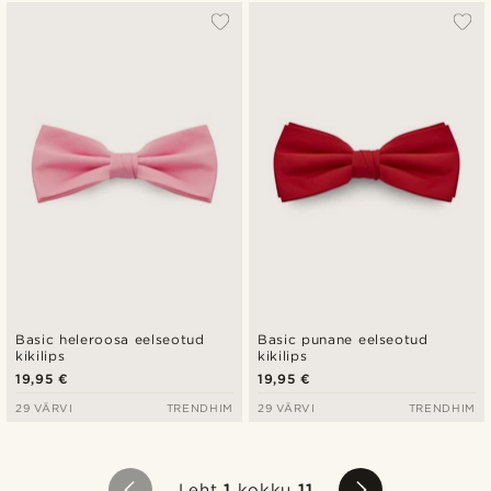
Basic heleroosa eelseotud
Basic punane eelseotud
kikilips
kikilips
19,95 €
19,95 €
29 VÄRVI
TRENDHIM
29 VÄRVI
TRENDHIM
Leht
1
kokku
11