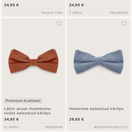
24,95 €
24,95 €
TAILOR TOKI
7 VÄRVI
TRENDHIM
Premium Kvaliteet
Läikiv pruun mummuline
Helesinine eelseotud kikilips
siidist eelseotud kikilips
34,95 €
29,95 €
12 VÄRVI
TRENDHIM
BOHEMIAN REVOLT