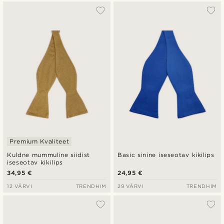
Premium Kvaliteet
Kuldne mummuline siidist
Basic sinine iseseotav kikilips
iseseotav kikilips
34,95 €
24,95 €
12 VÄRVI
TRENDHIM
29 VÄRVI
TRENDHIM