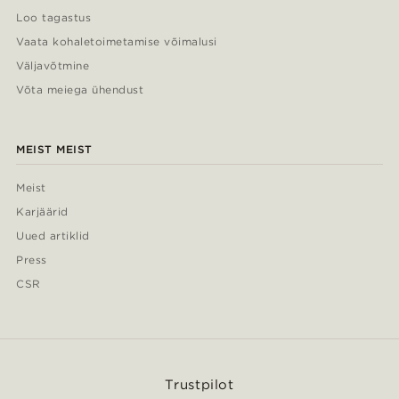
Loo tagastus
Vaata kohaletoimetamise võimalusi
Väljavõtmine
Võta meiega ühendust
MEIST MEIST
Meist
Karjäärid
Uued artiklid
Press
CSR
Trustpilot