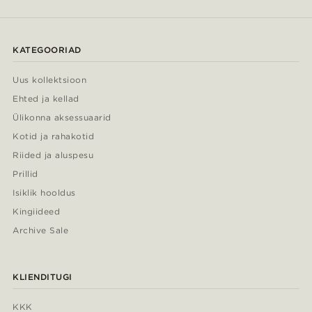
KATEGOORIAD
Uus kollektsioon
Ehted ja kellad
Ülikonna aksessuaarid
Kotid ja rahakotid
Riided ja aluspesu
Prillid
Isiklik hooldus
Kingiideed
Archive Sale
KLIENDITUGI
KKK