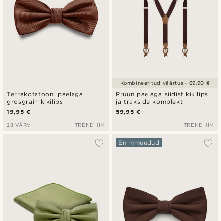
Kombineeritud väärtus - 69,90 €
Terrakotatooni paelaga
Pruun paelaga siidist kikilips
grosgrain-kikilips
ja trakside komplekt
19,95 €
59,95 €
23 VÄRVI
TRENDHIM
TRENDHIM
Enimmüüdud