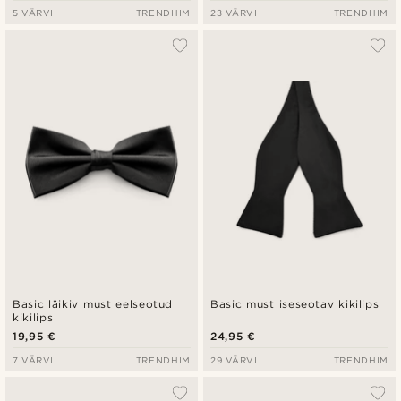
5 VÄRVI
TRENDHIM
23 VÄRVI
TRENDHIM
Basic läikiv must eelseotud
Basic must iseseotav kikilips
kikilips
19,95 €
24,95 €
7 VÄRVI
TRENDHIM
29 VÄRVI
TRENDHIM