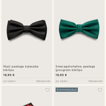
Must paelaga kalasaba
Smaragdroheline paelaga
kikilips
grosgrain-kikilips
19,95 €
19,95 €
23 VÄRVI
TRENDHIM
23 VÄRVI
TRENDHIM
Enimmüüdud