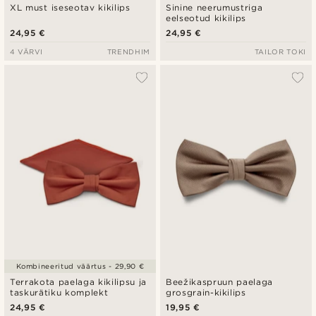
XL must iseseotav kikilips
Sinine neerumustriga
eelseotud kikilips
24,95 €
24,95 €
4 VÄRVI
TRENDHIM
TAILOR TOKI
Kombineeritud väärtus - 29,90 €
Terrakota paelaga kikilipsu ja
Beežikaspruun paelaga
taskurätiku komplekt
grosgrain-kikilips
24,95 €
19,95 €