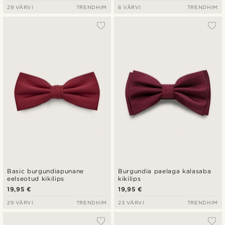
29 VÄRVI
TRENDHIM
6 VÄRVI
TRENDHIM
Basic burgundiapunane
Burgundia paelaga kalasaba
eelseotud kikilips
kikilips
19,95 €
19,95 €
29 VÄRVI
TRENDHIM
23 VÄRVI
TRENDHIM