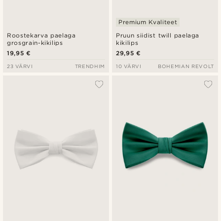
Premium Kvaliteet
Roostekarva paelaga
Pruun siidist twill paelaga
grosgrain-kikilips
kikilips
19,95 €
29,95 €
23 VÄRVI
TRENDHIM
10 VÄRVI
BOHEMIAN REVOLT