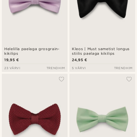
Helelilla paelaga grosgrain-
Kleos | Must sametist longus
kikilips
stiilis paelaga kikilips
19,95 €
24,95 €
23 VÄRVI
TRENDHIM
5 VÄRVI
TRENDHIM