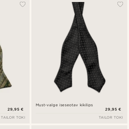
Must-valge iseseotav kikilips
29,95 €
29,95 €
TAILOR TOKI
TAILOR TOKI