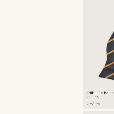
Triibuline hall 
kikilips
2 VÄRVI