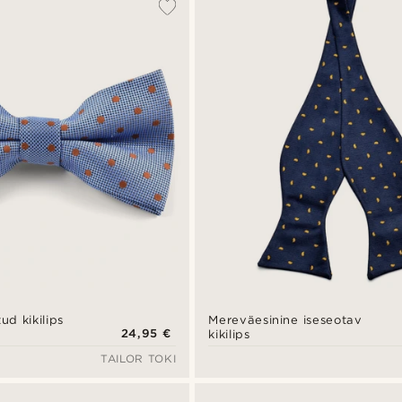
ud kikilips
Mereväesinine iseseotav
24,95 €
kikilips
TAILOR TOKI