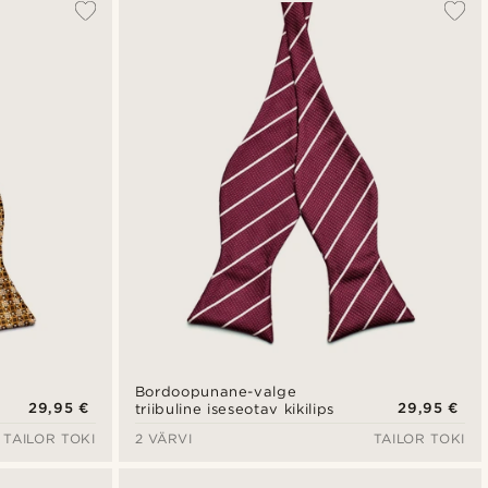
Bordoopunane-valge
29,95 €
29,95 €
triibuline iseseotav kikilips
TAILOR TOKI
2 VÄRVI
TAILOR TOKI