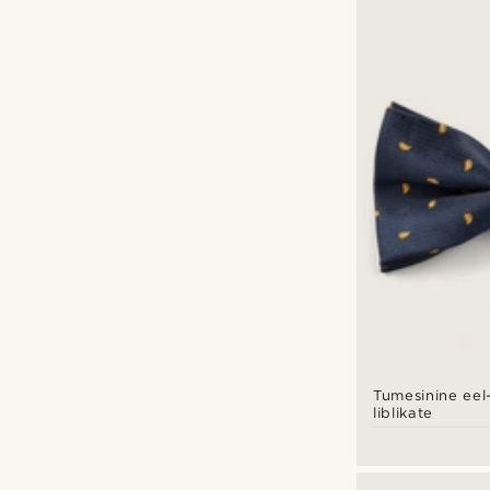
Tumesinine eel
liblikate