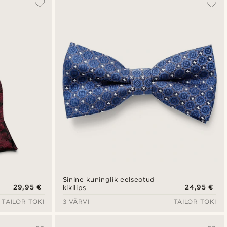
Sinine kuninglik eelseotud
29,95 €
24,95 €
kikilips
TAILOR TOKI
3 VÄRVI
TAILOR TOKI