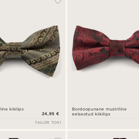
ine kikilips
Bordoopunane mustriline
24,95 €
eelseotud kiikilips
TAILOR TOKI