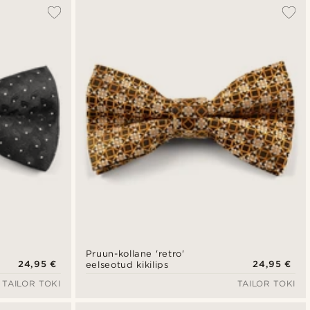
Pruun-kollane 'retro'
24,95 €
24,95 €
eelseotud kikilips
TAILOR TOKI
TAILOR TOKI