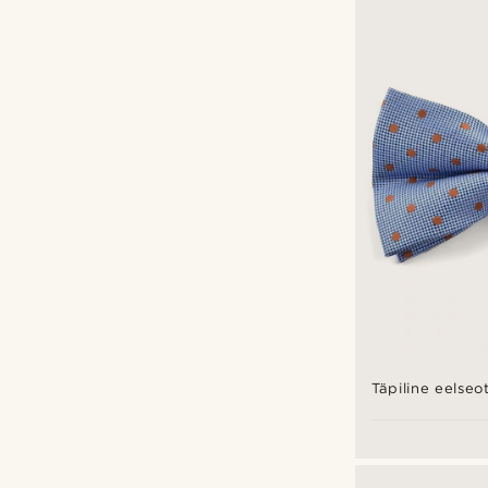
Täpiline eelseot