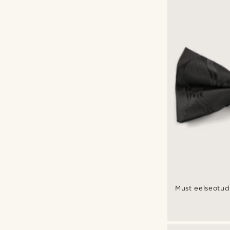
Must eelseotud 