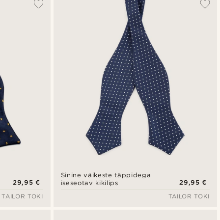
Sinine väikeste täppidega
29,95 €
29,95 €
iseseotav kikilips
TAILOR TOKI
TAILOR TOKI