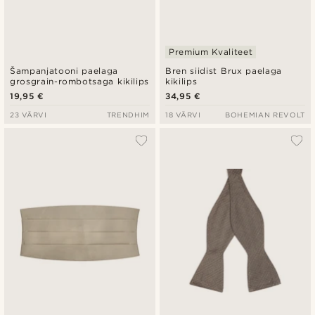
Premium Kvaliteet
Šampanjatooni paelaga
Bren siidist Brux paelaga
grosgrain-rombotsaga kikilips
kikilips
19,95 €
34,95 €
23 VÄRVI
TRENDHIM
18 VÄRVI
BOHEMIAN REVOLT