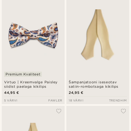
Premium Kvaliteet
Virtuo | Kreemvalge Paisley
Šampanjatooni iseseotav
siidist paelaga kikilips
satiin-rombotsaga kikilips
44,95 €
24,95 €
5 VÄRVI
FAWLER
18 VÄRVI
TRENDHIM