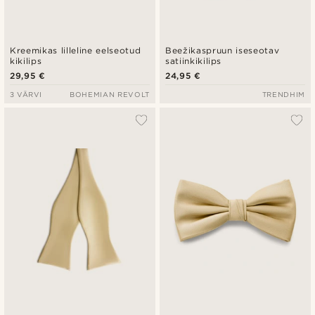
Kreemikas lilleline eelseotud
Beežikaspruun iseseotav
kikilips
satiinkikilips
29,95 €
24,95 €
3 VÄRVI
BOHEMIAN REVOLT
TRENDHIM