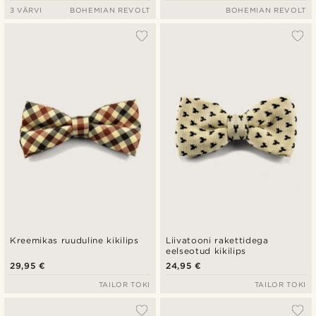
3 VÄRVI
BOHEMIAN REVOLT
BOHEMIAN REVOLT
Kreemikas ruuduline kikilips
Liivatooni rakettidega
eelseotud kikilips
29,95 €
24,95 €
TAILOR TOKI
TAILOR TOKI