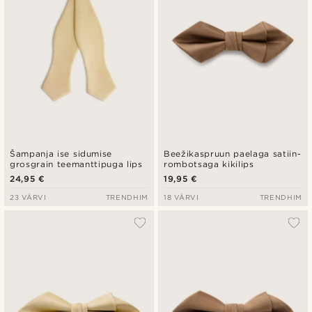
Šampanja ise sidumise
Beežikaspruun paelaga satiin-
grosgrain teemanttipuga lips
rombotsaga kikilips
24,95 €
19,95 €
23 VÄRVI
TRENDHIM
18 VÄRVI
TRENDHIM