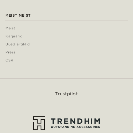
MEIST MEIST
Meist
Karjäärid
Uued artiklid
Press
CSR
Trustpilot