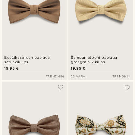
Beežikaspruun paelaga
Šampanjatooni paelaga
satiinkikilips
grosgrain-kikilips
19,95 €
19,95 €
TRENDHIM
23 VÄRVI
TRENDHIM