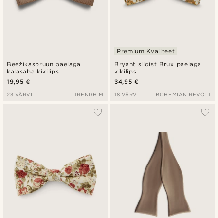
Premium Kvaliteet
Beežikaspruun paelaga
Bryant siidist Brux paelaga
kalasaba kikilips
kikilips
19,95 €
34,95 €
23 VÄRVI
TRENDHIM
18 VÄRVI
BOHEMIAN REVOLT