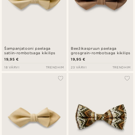
Šampanjatooni paelaga
Beežikaspruun paelaga
satiin-rombotsaga kikilips
grosgrain-rombotsaga kikilips
19,95 €
19,95 €
18 VÄRVI
TRENDHIM
23 VÄRVI
TRENDHIM