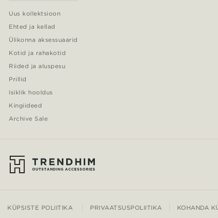
Uus kollektsioon
Ehted ja kellad
Ülikonna aksessuaarid
Kotid ja rahakotid
Riided ja aluspesu
Prillid
Isiklik hooldus
Kingiideed
Archive Sale
KÜPSISTE POLIITIKA
PRIVAATSUSPOLIITIKA
KOHANDA KÜ