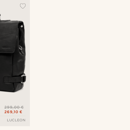
299,00 €
269,10 €
LUCLEON