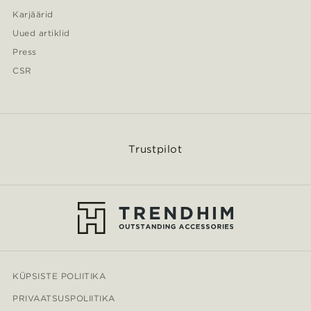
Karjäärid
Uued artiklid
Press
CSR
Trustpilot
KÜPSISTE POLIITIKA
PRIVAATSUSPOLIITIKA