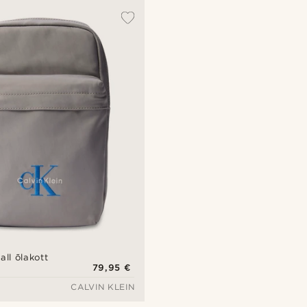
all õlakott
79,95 €
CALVIN KLEIN