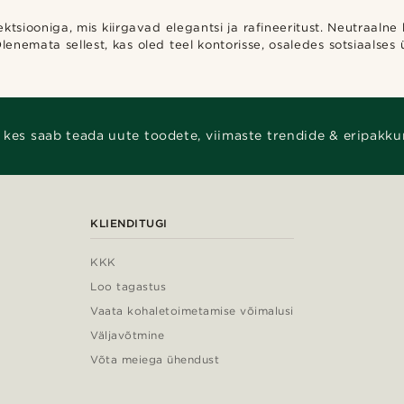
tsiooniga, mis kiirgavad elegantsi ja rafineeritust. Neutraalne 
lenemata sellest, kas oled teel kontorisse, osaledes sotsiaalses 
 kes saab teada uute toodete, viimaste trendide & eripakku
KLIENDITUGI
KKK
Loo tagastus
Vaata kohaletoimetamise võimalusi
Väljavõtmine
Võta meiega ühendust