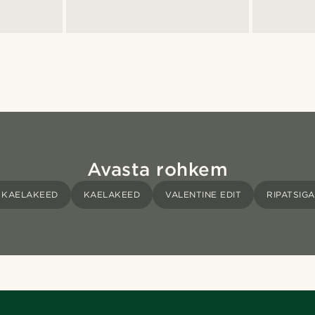
Avasta rohkem
 KAELAKEED
KAELAKEED
VALENTINE EDIT
RIPATSIG