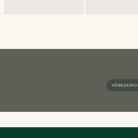
HÕBEDASED