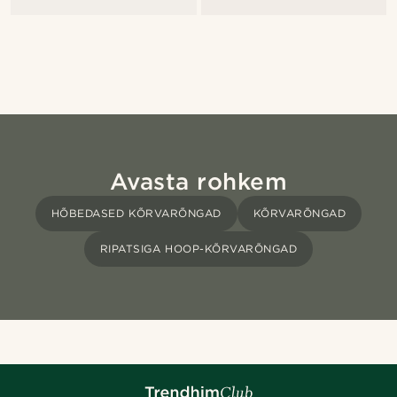
Avasta rohkem
HÕBEDASED KÕRVARÕNGAD
KÕRVARÕNGAD
RIPATSIGA HOOP-KÕRVARÕNGAD