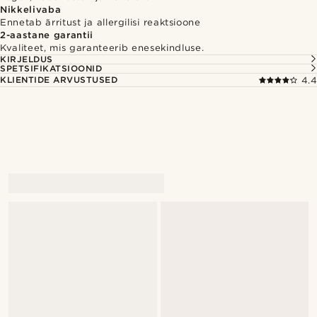
Nikkelivaba
Ennetab ärritust ja allergilisi reaktsioone
2-aastane garantii
Kvaliteet, mis garanteerib enesekindluse.
KIRJELDUS
SPETSIFIKATSIOONID
KLIENTIDE ARVUSTUSED
4.4