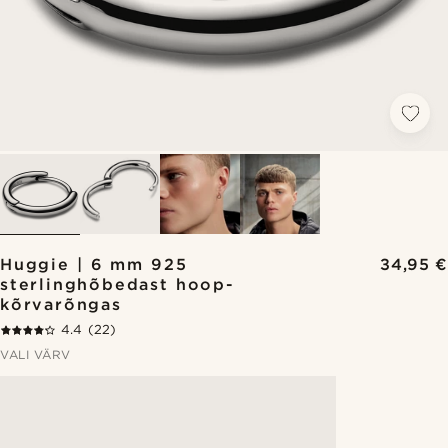
Huggie | 6 mm 925
34,95 €
sterlinghõbedast hoop-
kõrvarõngas
4.4
(22)
VALI VÄRV