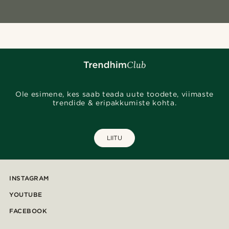
Ole esimene, kes saab teada uute toodete, viimaste
trendide & eripakkumiste kohta.
LIITU
INSTAGRAM
YOUTUBE
FACEBOOK