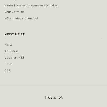
Vaata kohaletoimetamise võimalusi
Väljavõtmine
Võta meiega ühendust
MEIST MEIST
Meist
Karjäärid
Uued artiklid
Press
CSR
Trustpilot