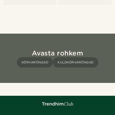
Avasta rohkem
KÕRVARÕNGAD
KULDKÕRVARÕNGAD