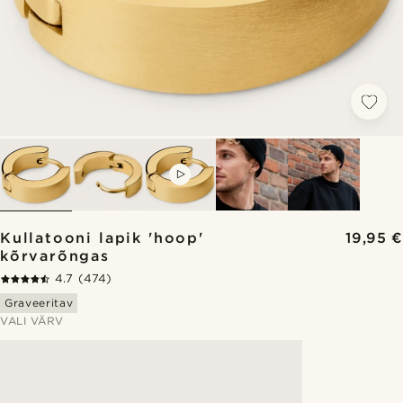
VIDEO
Kullatooni lapik 'hoop'
19,95 €
kõrvarõngas
4.7
(474)
Graveeritav
VALI VÄRV