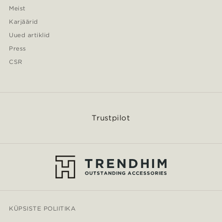
Meist
Karjäärid
Uued artiklid
Press
CSR
Trustpilot
KÜPSISTE POLIITIKA