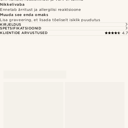
Nikkelivaba
Ennetab ärritust ja allergilisi reaktsioone
Muuda see enda omaks
Lisa graveering, et lisada tõeliselt isiklik puudutus
KIRJELDUS
SPETSIFIKATSIOONID
KLIENTIDE ARVUSTUSED
4.7