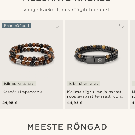
Valige käekett, mis räägib teie eest.
Enimmüüdud
Isikupärastatav
Isikupärastatav
Käevõru Impeccable
Kollase tiigrisilma ja nahast
M
roostevabast terasest Icon
r
käevõru
k
24,95 €
44,95 €
4
MEESTE RÕNGAD