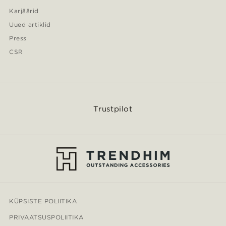
Karjäärid
Uued artiklid
Press
CSR
Trustpilot
KÜPSISTE POLIITIKA
PRIVAATSUSPOLIITIKA