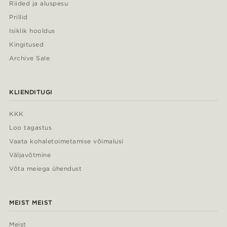
Riided ja aluspesu
Prillid
Isiklik hooldus
Kingitused
Archive Sale
KLIENDITUGI
KKK
Loo tagastus
Vaata kohaletoimetamise võimalusi
Väljavõtmine
Võta meiega ühendust
MEIST MEIST
Meist