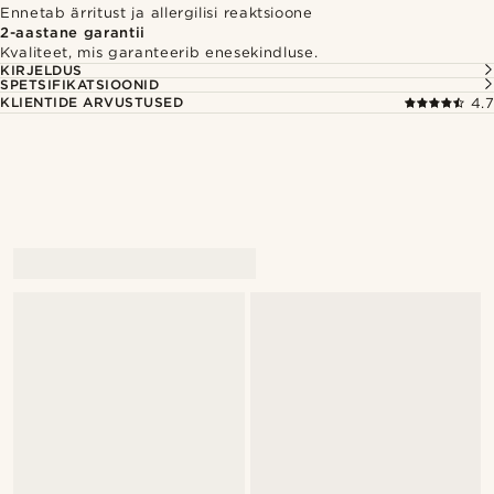
Ennetab ärritust ja allergilisi reaktsioone
2-aastane garantii
Kvaliteet, mis garanteerib enesekindluse.
KIRJELDUS
SPETSIFIKATSIOONID
KLIENTIDE ARVUSTUSED
4.7