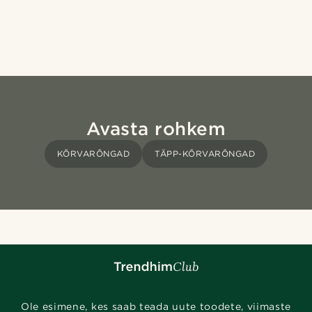
Avasta rohkem
KÕRVARÕNGAD
TÄPP-KÕRVARÕNGAD
Ole esimene, kes saab teada uute toodete, viimaste