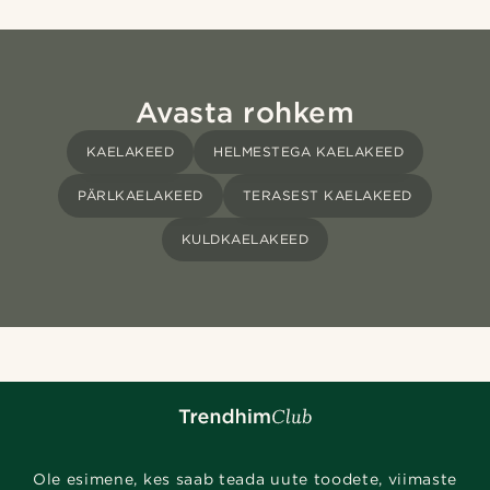
Avasta rohkem
KAELAKEED
HELMESTEGA KAELAKEED
PÄRLKAELAKEED
TERASEST KAELAKEED
KULDKAELAKEED
Ole esimene, kes saab teada uute toodete, viimaste