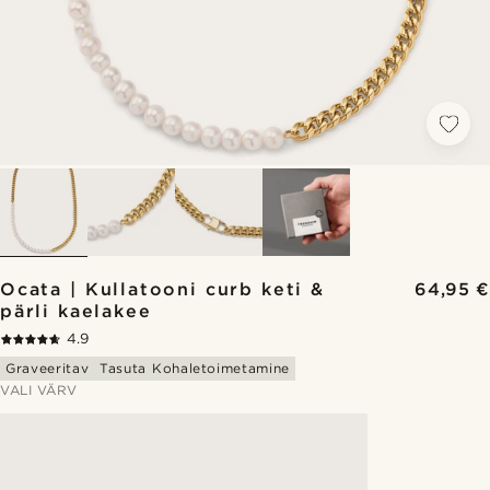
Ocata | Kullatooni curb keti &
64,95 €
pärli kaelakee
4.9
Graveeritav
Tasuta Kohaletoimetamine
VALI VÄRV