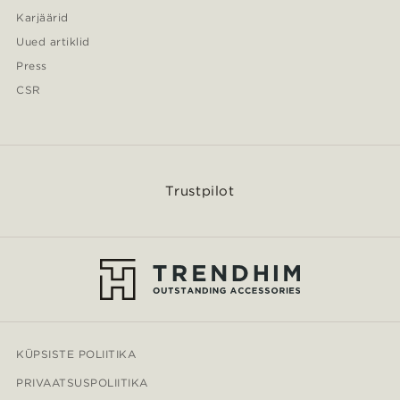
Karjäärid
Uued artiklid
Press
CSR
Trustpilot
KÜPSISTE POLIITIKA
PRIVAATSUSPOLIITIKA