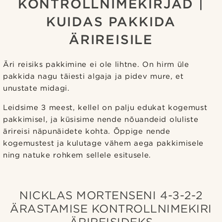
KONTROLLNIMEKIRJAD |
KUIDAS PAKKIDA
ÄRIREISILE
Äri reisiks pakkimine ei ole lihtne. On hirm üle
pakkida nagu täiesti algaja ja pidev mure, et
unustate midagi.
Leidsime 3 meest, kellel on palju edukat kogemust
pakkimisel, ja küsisime nende nõuandeid oluliste
ärireisi näpunäidete kohta. Õppige nende
kogemustest ja kulutage vähem aega pakkimisele
ning natuke rohkem sellele esitusele.
NICKLAS MORTENSENI 4-3-2-2
ÄRASTAMISE KONTROLLNIMEKIRI
ÄRIREISIDEKS