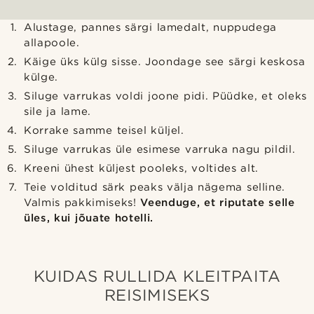
Alustage, pannes särgi lamedalt, nuppudega
allapoole.
Käige üks külg sisse. Joondage see särgi keskosa
külge.
Siluge varrukas voldi joone pidi. Püüdke, et oleks
sile ja lame.
Korrake samme teisel küljel.
Siluge varrukas üle esimese varruka nagu pildil.
Kreeni ühest küljest pooleks, voltides alt.
Teie volditud särk peaks välja nägema selline.
Valmis pakkimiseks!
Veenduge, et riputate selle
üles, kui jõuate hotelli.
KUIDAS RULLIDA KLEITPAITA
REISIMISEKS