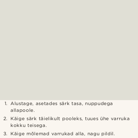
Alustage, asetades särk tasa, nuppudega
allapoole.
Käige särk täielikult pooleks, tuues ühe varruka
kokku teisega.
Käige mõlemad varrukad alla, nagu pildil.