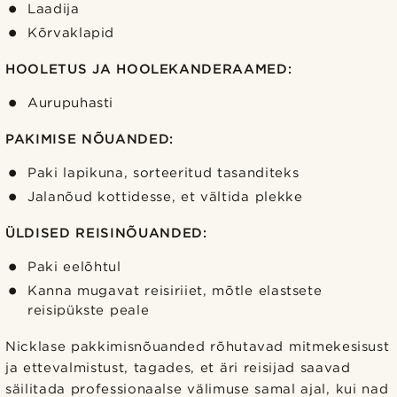
Laadija
Kõrvaklapid
HOOLETUS JA HOOLEKANDERAAMED:
Aurupuhasti
PAKIMISE NÕUANDED:
Paki lapikuna, sorteeritud tasanditeks
Jalanõud kottidesse, et vältida plekke
ÜLDISED REISINÕUANDED:
Paki eelõhtul
Kanna mugavat reisiriiet, mõtle elastsete
reisipükste peale
Nicklase pakkimisnõuanded rõhutavad mitmekesisust
ja ettevalmistust, tagades, et äri reisijad saavad
säilitada professionaalse välimuse samal ajal, kui nad