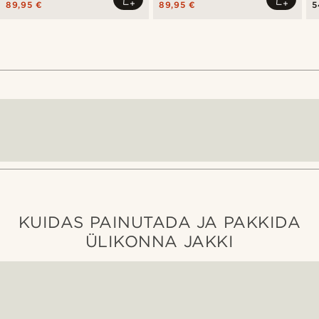
89,95 €
89,95 €
5
KUIDAS PAINUTADA JA PAKKIDA
ÜLIKONNA JAKKI