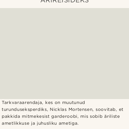
Tarkvaraarendaja, kes on muutunud
turunduseksperdiks, Nicklas Mortensen, soovitab, et
pakkida mitmekesist garderoobi, mis sobib äriliste
ametlikkuse ja juhusliku ametiga.