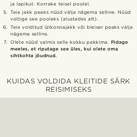
ja lapikut. Korrake teisel poolel.
Teie jakk peaks nüüd välja nägema selline. Nüüd
voltige see pooleks (alustades alt).
Teie volditud ülikonnajakk või bleiser peaks välja
nägema selline.
Olete nüüd valmis selle kokku pakkima.
Pidage
meeles, et riputage see üles, kui olete oma
sihtkohta jõudnud.
KUIDAS VOLDIDA KLEITIDE SÄRK
REISIMISEKS