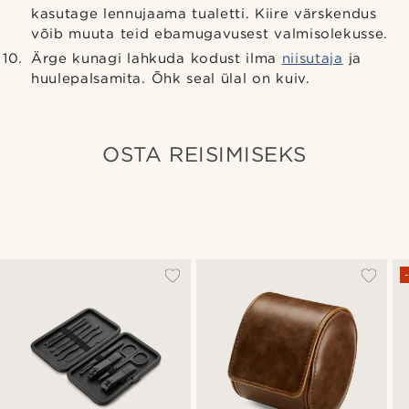
kasutage lennujaama tualetti. Kiire värskendus
võib muuta teid ebamugavusest valmisolekusse.
Ärge kunagi lahkuda kodust ilma
niisutaja
ja
huulepalsamita. Õhk seal ülal on kuiv.
OSTA REISIMISEKS