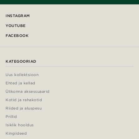
INSTAGRAM
YOUTUBE
FACEBOOK
KATEGOORIAD
Uus kollektsioon
Ehted ja kellad
Ülikonna aksessuaarid
Kotid ja rahakotid
Riided ja aluspesu
Prillid
Isiklik hooldus
Kingiideed