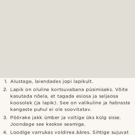
Alustage, laiendades jopi lapikult.
Lapik on oluline kortsuvabana püsimiseks. Võite
kasutada nõela, et tagada esiosa ja seljaosa
koosolek (ja lapik). See on valikuline ja habraste
kangaste puhul ei ole soovitatav.
Pöörake jakk ümber ja voltige üks külg sisse.
Joondage see keskse seamiga.
Loodige varrukas voldirea ääres. Sihtige sujuvat