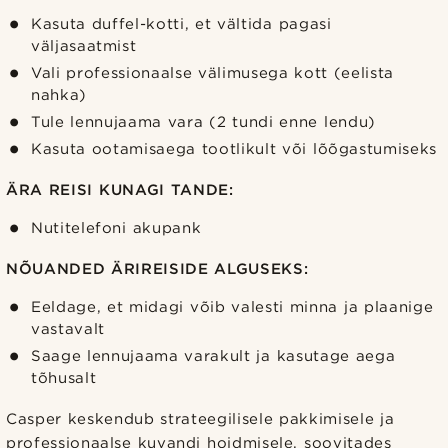
Kasuta duffel-kotti, et vältida pagasi
väljasaatmist
Vali professionaalse välimusega kott (eelista
nahka)
Tule lennujaama vara (2 tundi enne lendu)
Kasuta ootamisaega tootlikult või lõõgastumiseks
ÄRA REISI KUNAGI TANDE:
Nutitelefoni akupank
NÕUANDED ÄRIREISIDE ALGUSEKS:
Eeldage, et midagi võib valesti minna ja plaanige
vastavalt
Saage lennujaama varakult ja kasutage aega
tõhusalt
Casper keskendub strateegilisele pakkimisele ja
professionaalse kuvandi hoidmisele, soovitades