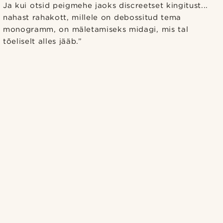
Ja kui otsid peigmehe jaoks discreetset kingitust...
nahast rahakott, millele on debossitud tema
monogramm, on mäletamiseks midagi, mis tal
tõeliselt alles jääb.”