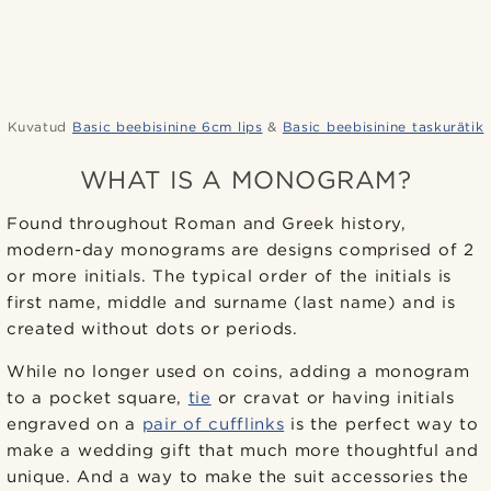
Kuvatud
Basic beebisinine 6cm lips
&
Basic beebisinine taskurätik
WHAT IS A MONOGRAM?
Found throughout Roman and Greek history,
modern-day monograms are designs comprised of 2
or more initials. The typical order of the initials is
first name, middle and surname (last name) and is
created without dots or periods.
While no longer used on coins, adding a monogram
to a pocket square,
tie
or cravat or having initials
engraved on a
pair of cufflinks
is the perfect way to
make a wedding gift that much more thoughtful and
unique. And a way to make the suit accessories the