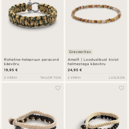
Graveeritav
Roheline-helepruun paracord
Amalfi | Looduslikust kivist
käevõru
helmestega käevõru
19,95 €
24,95 €
2 VÄRVI
TAILOR TOKI
2 VÄRVI
LUCLEON