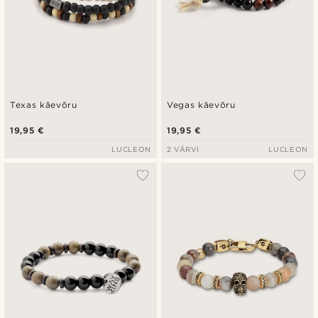
Texas käevõru
Vegas käevõru
19,95 €
19,95 €
LUCLEON
2 VÄRVI
LUCLEON