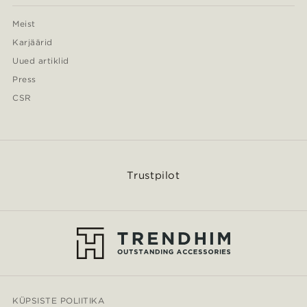
Meist
Karjäärid
Uued artiklid
Press
CSR
Trustpilot
KÜPSISTE POLIITIKA