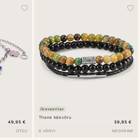
Graveeritav
Thane käevõru
49,95 €
39,95 €
OTSU
6 VÄRVI
NESHRAW