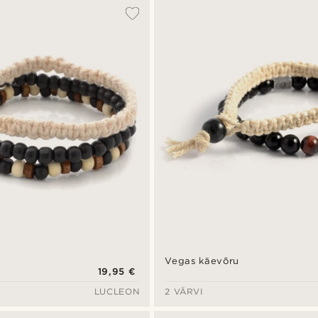
Vegas käevõru
19,95 €
LUCLEON
2 VÄRVI