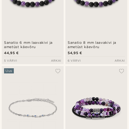
Sanatio 6 mm laavakivi ja
Sanatio 8 mm laavakivi ja
ametüst käevõru
ametüst käevõru
44,95 €
54,95 €
5 VÄRVI
ARKAI
6 VÄRVI
ARKAI
Uus