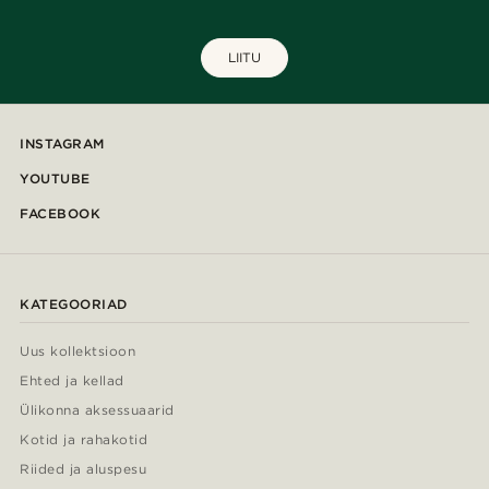
LIITU
INSTAGRAM
YOUTUBE
FACEBOOK
KATEGOORIAD
Uus kollektsioon
Ehted ja kellad
Ülikonna aksessuaarid
Kotid ja rahakotid
Riided ja aluspesu