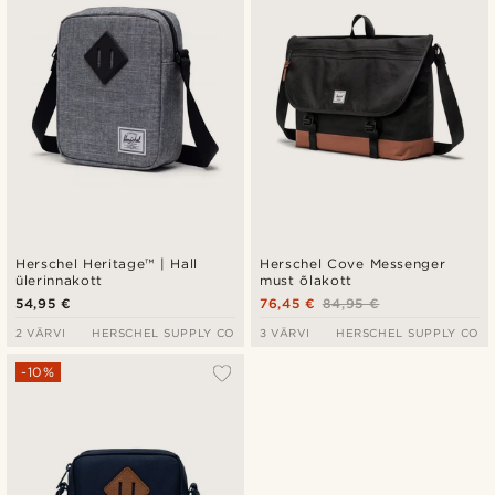
Herschel Heritage™ | Hall
Herschel Cove Messenger
ülerinnakott
must õlakott
54,95 €
76,45 €
84,95 €
2 VÄRVI
HERSCHEL SUPPLY CO
3 VÄRVI
HERSCHEL SUPPLY CO
-10%