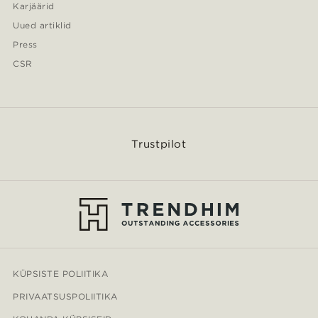
Karjäärid
Uued artiklid
Press
CSR
Trustpilot
KÜPSISTE POLIITIKA
PRIVAATSUSPOLIITIKA