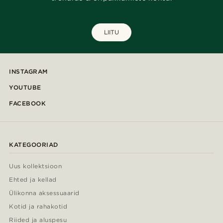
LIITU
INSTAGRAM
YOUTUBE
FACEBOOK
KATEGOORIAD
Uus kollektsioon
Ehted ja kellad
Ülikonna aksessuaarid
Kotid ja rahakotid
Riided ja aluspesu