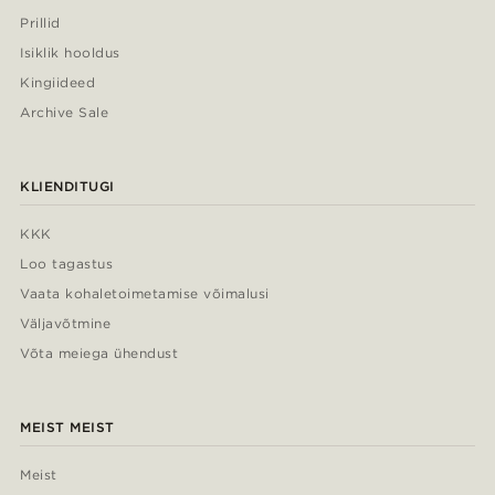
Prillid
Isiklik hooldus
Kingiideed
Archive Sale
KLIENDITUGI
KKK
Loo tagastus
Vaata kohaletoimetamise võimalusi
Väljavõtmine
Võta meiega ühendust
MEIST MEIST
Meist