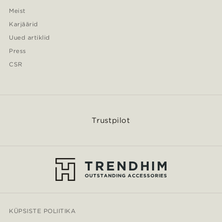
Meist
Karjäärid
Uued artiklid
Press
CSR
Trustpilot
KÜPSISTE POLIITIKA