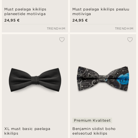
Must paelaga kikilips
Must paelaga kikilips pealuu
planeetide motiiviga
motiiviga
24,95 €
24,95 €
TRENDHIM
TRENDHIM
Premium Kvaliteet
XL must basic paelaga
Benjamin siidist boho
kikilips
eelseotud kikilips