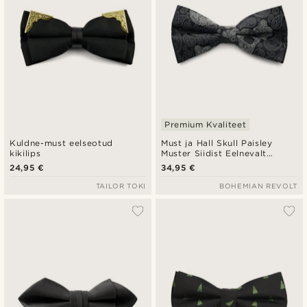
Premium Kvaliteet
Kuldne-must eelseotud
Must ja Hall Skull Paisley
kikilips
Muster Siidist Eelnevalt
Sidunud Liblikas
24,95 €
34,95 €
TAILOR TOKI
BOHEMIAN REVOLT