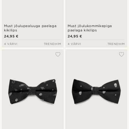
Must jõulupealuuga paelaga
Must jõulukommikepiga
kikilips
paelaga kikilips
24,95 €
24,95 €
4 VÄRVI
TRENDHIM
4 VÄRVI
TRENDHIM