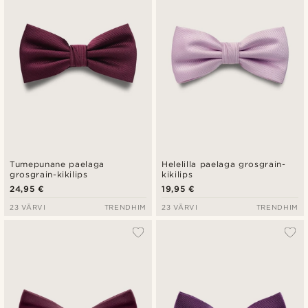
Tumepunane paelaga
Helelilla paelaga grosgrain-
grosgrain-kikilips
kikilips
24,95 €
19,95 €
23 VÄRVI
TRENDHIM
23 VÄRVI
TRENDHIM