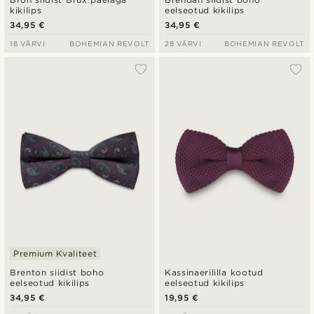
kikilips
eelseotud kikilips
34,95 €
34,95 €
18 VÄRVI
BOHEMIAN REVOLT
28 VÄRVI
BOHEMIAN REVOLT
Premium Kvaliteet
Brenton siidist boho
Kassinaerililla kootud
eelseotud kikilips
eelseotud kikilips
34,95 €
19,95 €