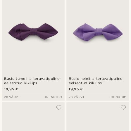
Basic tumelilla teravatipuline
Basic helelilla teravatipuline
eelseotud kikilips
eelseotud kikilips
19,95 €
19,95 €
28 VÄRVI
TRENDHIM
28 VÄRVI
TRENDHIM