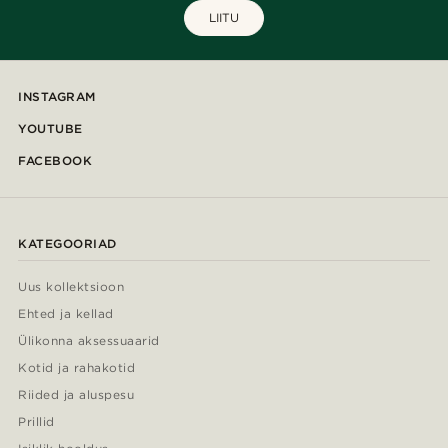
LIITU
INSTAGRAM
YOUTUBE
FACEBOOK
KATEGOORIAD
Uus kollektsioon
Ehted ja kellad
Ülikonna aksessuaarid
Kotid ja rahakotid
Riided ja aluspesu
Prillid