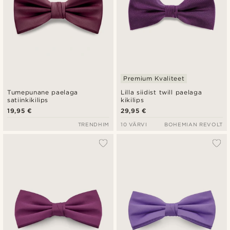
Premium Kvaliteet
Tumepunane paelaga
Lilla siidist twill paelaga
satiinkikilips
kikilips
19,95 €
29,95 €
TRENDHIM
10 VÄRVI
BOHEMIAN REVOLT