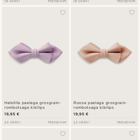
18 VÄRVI
TRENDHIM
18 VÄRVI
TRENDHIM
Helelilla paelaga grosgrain-
Roosa paelaga grosgrain-
rombotsaga kikilips
rombotsaga kikilips
19,95 €
19,95 €
23 VÄRVI
TRENDHIM
23 VÄRVI
TRENDHIM