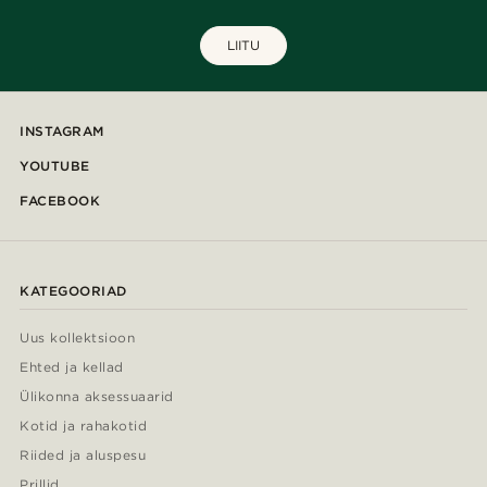
LIITU
INSTAGRAM
YOUTUBE
FACEBOOK
KATEGOORIAD
Uus kollektsioon
Ehted ja kellad
Ülikonna aksessuaarid
Kotid ja rahakotid
Riided ja aluspesu
Prillid