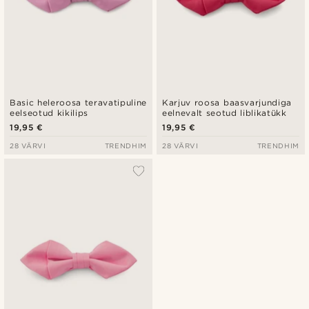
Basic heleroosa teravatipuline
Karjuv roosa baasvarjundiga
eelseotud kikilips
eelnevalt seotud liblikatükk
19,95 €
19,95 €
28 VÄRVI
TRENDHIM
28 VÄRVI
TRENDHIM