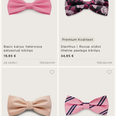
Premium Kvaliteet
Basic karjuv heleroosa
Dianthus | Roosa siidist
eelseotud kikilips
lilleline paelaga kikilips
19,95 €
34,95 €
29 VÄRVI
TRENDHIM
TRENDHIM