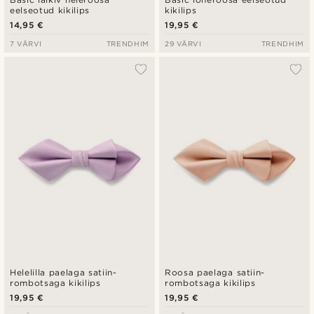
eelseotud kikilips
kikilips
14,95 €
19,95 €
7 VÄRVI
TRENDHIM
29 VÄRVI
TRENDHIM
Helelilla paelaga satiin-
Roosa paelaga satiin-
rombotsaga kikilips
rombotsaga kikilips
19,95 €
19,95 €