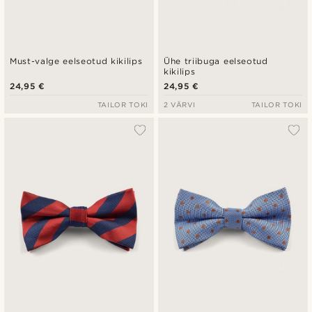
Must-valge eelseotud kikilips
Ühe triibuga eelseotud
kikilips
24,95 €
24,95 €
TAILOR TOKI
2 VÄRVI
TAILOR TOKI