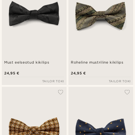
Must eelseotud kikilips
Roheline mustriline kikilips
24,95 €
24,95 €
TAILOR TOKI
TAILOR TOKI