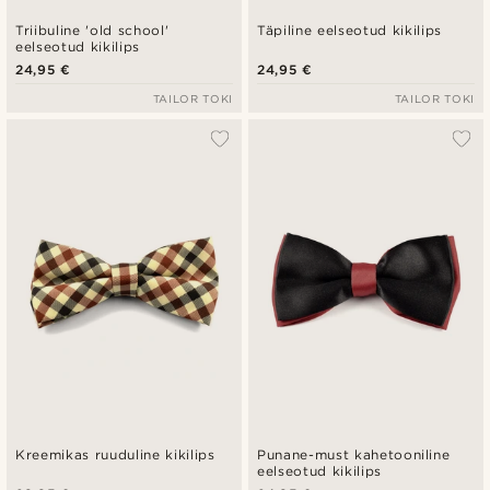
Triibuline 'old school'
Täpiline eelseotud kikilips
eelseotud kikilips
24,95 €
24,95 €
TAILOR TOKI
TAILOR TOKI
Kreemikas ruuduline kikilips
Punane-must kahetooniline
eelseotud kikilips