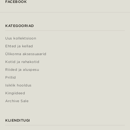
FACEBOOK
KATEGOORIAD
Uus kollektsioon
Ehted ja kellad
Ülikonna aksessuaarid
Kotid ja rahakotid
Riided ja aluspesu
Prillid
Isiklik hooldus
Kingiideed
Archive Sale
KLIENDITUGI