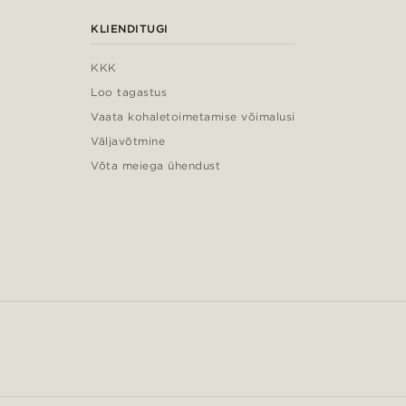
KLIENDITUGI
KKK
Loo tagastus
Vaata kohaletoimetamise võimalusi
Väljavõtmine
Võta meiega ühendust