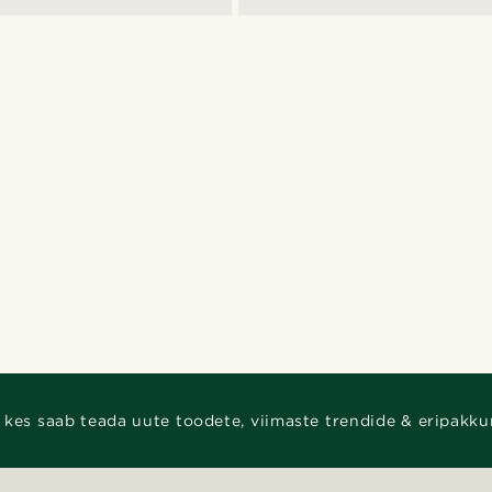
 kes saab teada uute toodete, viimaste trendide & eripakku