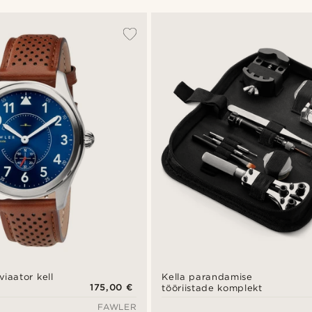
iaator kell
Kella parandamise
175,00 €
tööriistade komplekt
FAWLER