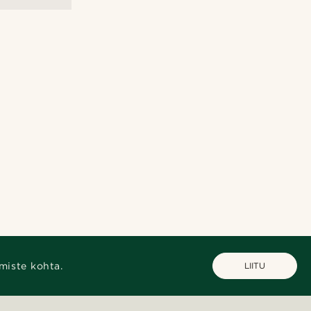
miste kohta.
LIITU