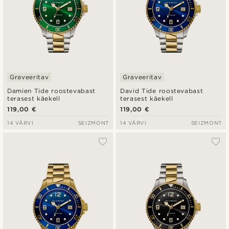
Graveeritav
Graveeritav
Damien Tide roostevabast
David Tide roostevabast
terasest käekell
terasest käekell
119,00 €
119,00 €
14 VÄRVI
SEIZMONT
14 VÄRVI
SEIZMONT