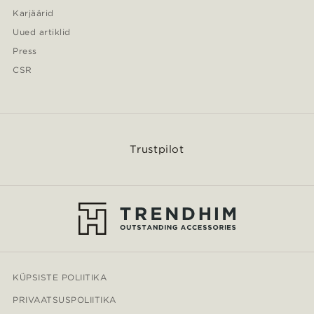
Karjäärid
Uued artiklid
Press
CSR
Trustpilot
KÜPSISTE POLIITIKA
PRIVAATSUSPOLIITIKA