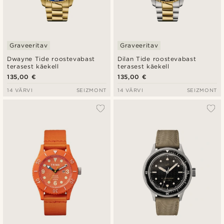
Graveeritav
Graveeritav
Dwayne Tide roostevabast
Dilan Tide roostevabast
terasest käekell
terasest käekell
135,00 €
135,00 €
14 VÄRVI
SEIZMONT
14 VÄRVI
SEIZMONT