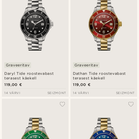
Graveeritav
Graveeritav
Daryl Tide roostevabast
Dathan Tide roostevabast
terasest käekell
terasest käekell
119,00 €
119,00 €
14 VÄRVI
SEIZMONT
14 VÄRVI
SEIZMONT