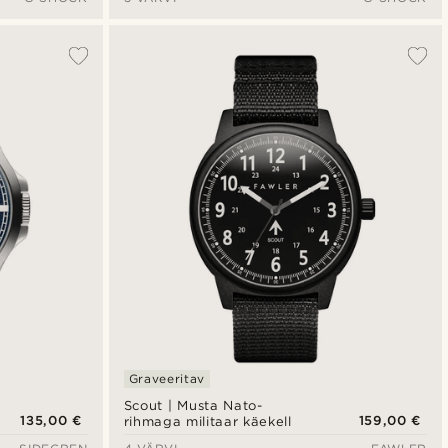
Graveeritav
Scout | Musta Nato-
135,00 €
159,00 €
rihmaga militaar käekell