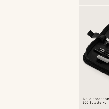
Kella paranda
tööriistade ko