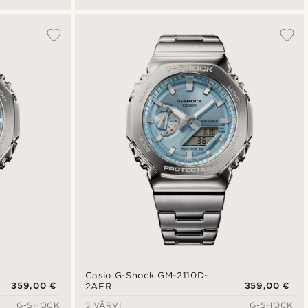
Casio G-Shock GM-2110D-
359,00 €
359,00 €
2AER
G-SHOCK
3 VÄRVI
G-SHOCK