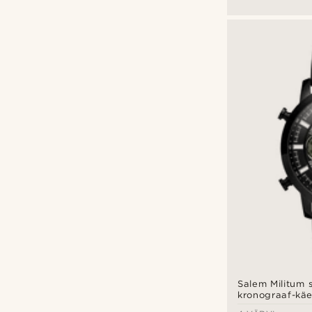
Salem Militum 
kronograaf-käe