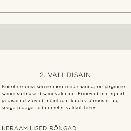
2. VALI DISAIN
Kui olete oma sõrme mõõtmed saanud, on järgmine
samm sõrmuse disaini valimine. Erinevad materjalid
ja disainid võivad mõjutada, kuidas sõrmus istub,
seega pidage seda meeles valikut tehes.
KERAAMILISED RÕNGAD