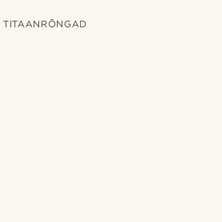
TITAANRÕNGAD