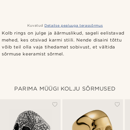
Kuvatud
Detailse pealuuga terassõrmus
Kolb rings on julge ja äärmuslikud, sageli eelistavad
mehed, kes otsivad karmi stiili. Nende disaini tõttu
võib teil olla vaja tihedamat sobivust, et vältida
sõrmuse keeramist sõrmel.
PARIMA MÜÜGI KOLJU SÕRMUSED