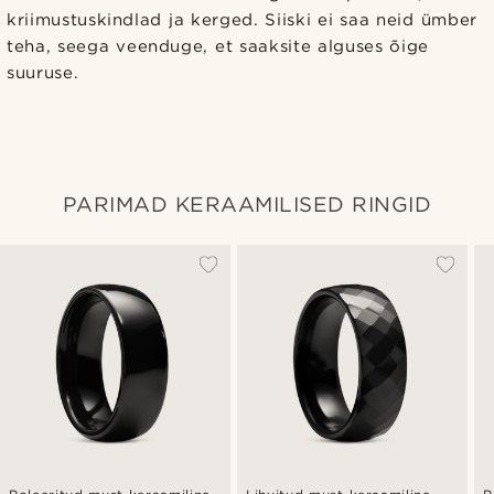
kriimustuskindlad ja kerged. Siiski ei saa neid ümber
teha, seega veenduge, et saaksite alguses õige
suuruse.
PARIMAD KERAAMILISED RINGID