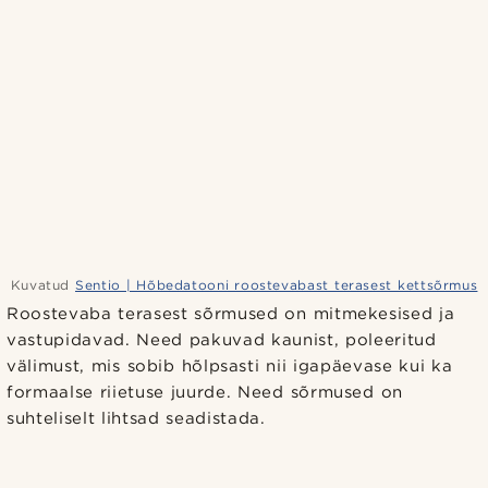
Kuvatud
Sentio | Hõbedatooni roostevabast terasest kettsõrmus
Roostevaba terasest sõrmused on mitmekesised ja
vastupidavad. Need pakuvad kaunist, poleeritud
välimust, mis sobib hõlpsasti nii igapäevase kui ka
formaalse riietuse juurde. Need sõrmused on
suhteliselt lihtsad seadistada.