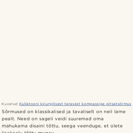
Kuvatud
Kullatooni kirurgilisest terasest kompassiga pitsatsõrmus
Sõrmused on klassikalised ja tavaliselt on neil lame
pealt. Need on sageli veidi suuremad oma
mahukama disaini tõttu, seega veenduge, et olete