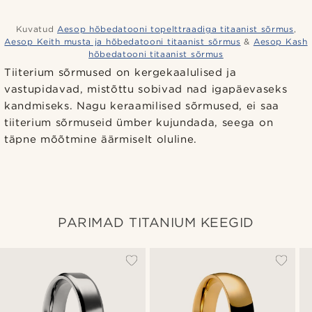
Kuvatud
Aesop hõbedatooni topelttraadiga titaanist sõrmus
,
Aesop Keith musta ja hõbedatooni titaanist sõrmus
&
Aesop Kash
hõbedatooni titaanist sõrmus
Tiiterium sõrmused on kergekaalulised ja
vastupidavad, mistõttu sobivad nad igapäevaseks
kandmiseks. Nagu keraamilised sõrmused, ei saa
tiiterium sõrmuseid ümber kujundada, seega on
täpne mõõtmine äärmiselt oluline.
PARIMAD TITANIUM KEEGID