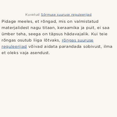
Kuvatud
Sõrmuse suuruse reguleerijad
Pidage meeles, et rõngad, mis on valmistatud
materjalidest nagu titaan, keraamika ja puit, ei saa
ümber teha, seega on täpsus hädavajalik. Kui teie
rõngas osutub liiga lõtvaks,
rõngas suuruse
reguleerijad
võivad aidata parandada sobivust, ilma
et oleks vaja asendust.