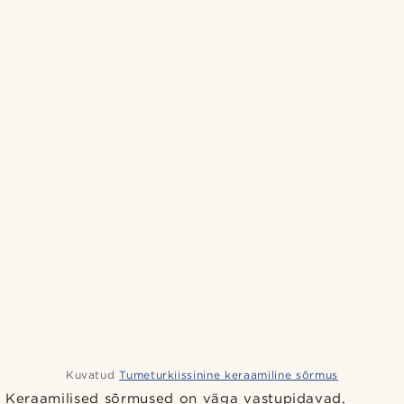
Kuvatud
Tumeturkiissinine keraamiline sõrmus
Keraamilised sõrmused on väga vastupidavad,