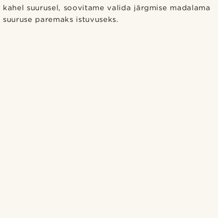
kahel suurusel, soovitame valida järgmise madalama
suuruse paremaks istuvuseks.