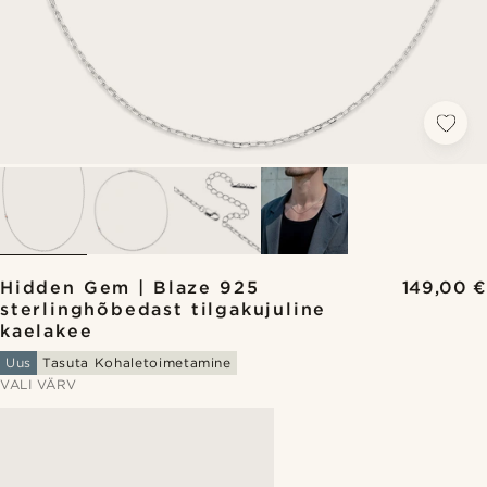
Hidden Gem | Blaze 925
149,00 €
sterlinghõbedast tilgakujuline
kaelakee
Uus
Tasuta Kohaletoimetamine
VALI VÄRV