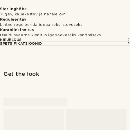
Sterlinghõbe
Tugev, kauakestev ja nahale õrn
Reguleeritav
Lihtne reguleerida ideaalseks istuvuseks
Karabiinkinnitus
Usaldusväärne kinnitus igapäevaseks kandmiseks
KIRJELDUS
SPETSIFIKATSIOONID
Get the look