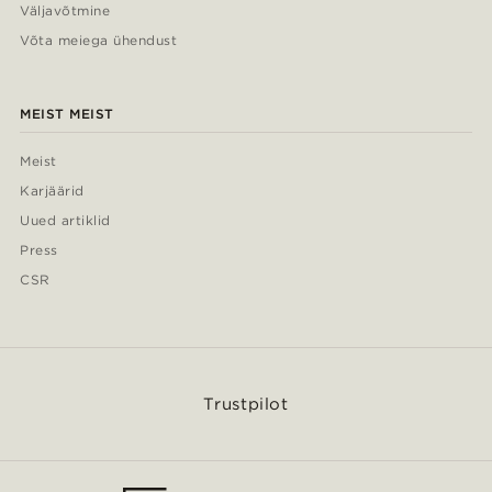
Väljavõtmine
Võta meiega ühendust
MEIST MEIST
Meist
Karjäärid
Uued artiklid
Press
CSR
Trustpilot