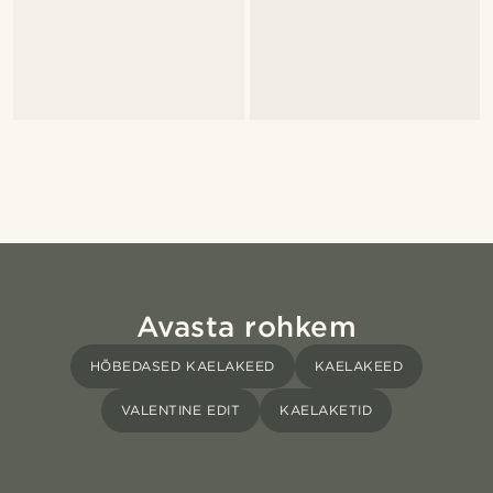
Avasta rohkem
HÕBEDASED KAELAKEED
KAELAKEED
VALENTINE EDIT
KAELAKETID