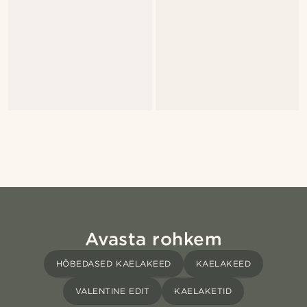
Avasta rohkem
HÕBEDASED KAELAKEED
KAELAKEED
VALENTINE EDIT
KAELAKETID