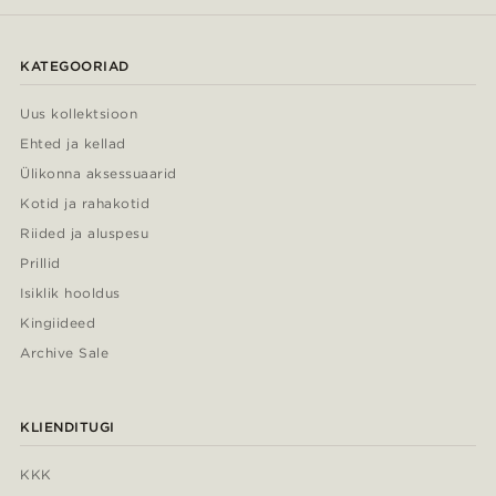
KATEGOORIAD
Uus kollektsioon
Ehted ja kellad
Ülikonna aksessuaarid
Kotid ja rahakotid
Riided ja aluspesu
Prillid
Isiklik hooldus
Kingiideed
Archive Sale
KLIENDITUGI
KKK