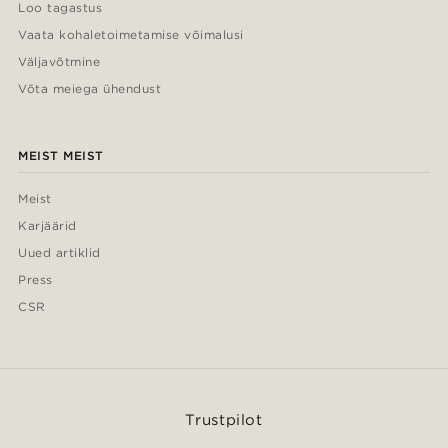
Loo tagastus
Vaata kohaletoimetamise võimalusi
Väljavõtmine
Võta meiega ühendust
MEIST MEIST
Meist
Karjäärid
Uued artiklid
Press
CSR
Trustpilot