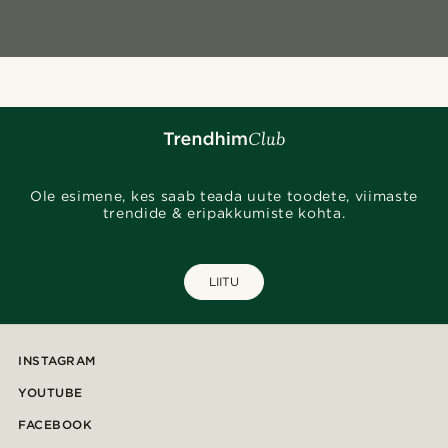
Ole esimene, kes saab teada uute toodete, viimaste
trendide & eripakkumiste kohta.
LIITU
INSTAGRAM
YOUTUBE
FACEBOOK