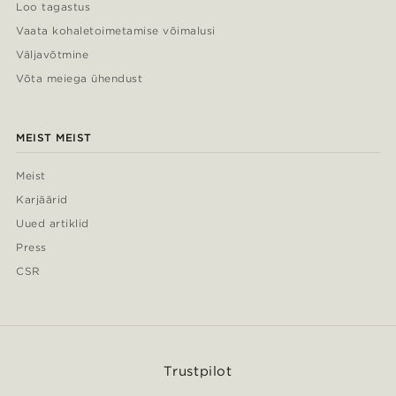
Loo tagastus
Vaata kohaletoimetamise võimalusi
Väljavõtmine
Võta meiega ühendust
MEIST MEIST
Meist
Karjäärid
Uued artiklid
Press
CSR
Trustpilot