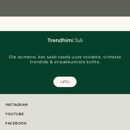
Ole esimene, kes saab teada uute toodete, viimaste
trendide & eripakkumiste kohta.
LIITU
INSTAGRAM
YOUTUBE
FACEBOOK