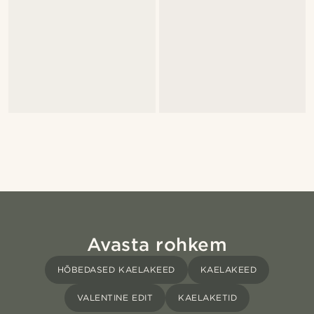
Avasta rohkem
HÕBEDASED KAELAKEED
KAELAKEED
VALENTINE EDIT
KAELAKETID