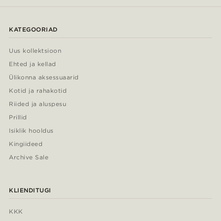
KATEGOORIAD
Uus kollektsioon
Ehted ja kellad
Ülikonna aksessuaarid
Kotid ja rahakotid
Riided ja aluspesu
Prillid
Isiklik hooldus
Kingiideed
Archive Sale
KLIENDITUGI
KKK