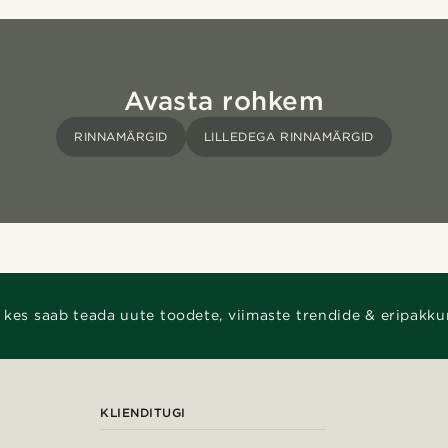
Avasta rohkem
RINNAMÄRGID
LILLEDEGA RINNAMÄRGID
 kes saab teada uute toodete, viimaste trendide & eripakku
KLIENDITUGI