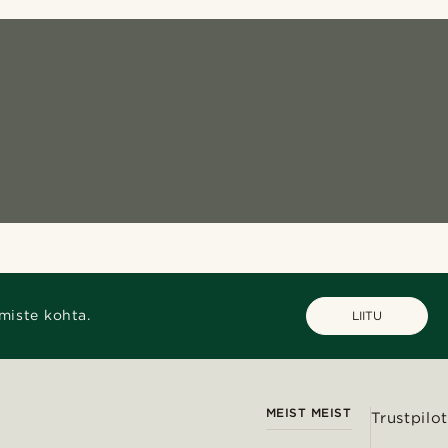
miste kohta.
LIITU
MEIST MEIST
Trustpilot